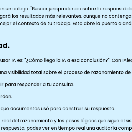
on un colega: "Buscar jurisprudencia sobre la responsabili
regará los resultados más relevantes, aunque no conteng
ejor el contexto de tu trabajo. Esto abre la puerta a an
ad.
r IA es: "¿Cómo llego la IA a esa conclusión?". Con IAlex 
a visibilidad total sobre el proceso de razonamiento de 
uir para responder a tu consulta.
orden.
qué documentos usó para construir su respuesta.
real del razonamiento y los pasos lógicos que sigue el si
a respuesta, podes ver en tiempo real una auditoría com