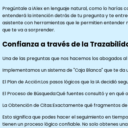
Pregúntale a iAlex en lenguaje natural, como lo harías c
entenderá la intención detrás de tu pregunta y te ent
asistente con herramientas que le permitien entender m
que te va a sorprender.
Confianza a través de la Trazabilid
Una de las preguntas que nos hacemos los abogados al usa
Implementamos un sistema de "Caja Blanca" que te da un
El Plan de Acción:Los pasos lógicos que la IA decidió seg
El Proceso de Búsqueda:Qué fuentes consultó y en qué 
La Obtención de Citas:Exactamente qué fragmentos de 
Esto significa que podes hacer el seguimiento en tiempo 
tienen un proceso lógico confiable. No solo obtenes un