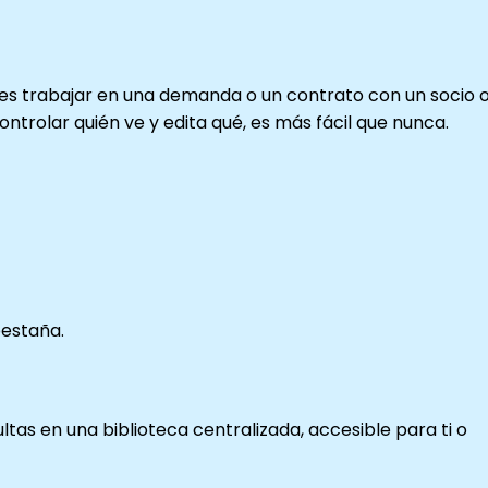
es trabajar en una demanda o un contrato con un socio 
ntrolar quién ve y edita qué, es más fácil que nunca.
pestaña.
tas en una biblioteca centralizada, accesible para ti o