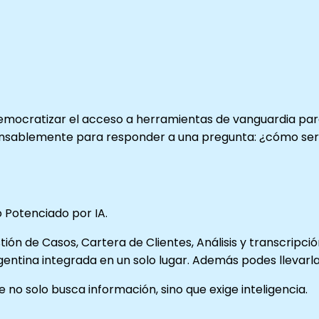
 democratizar el acceso a herramientas de vanguardia pa
nsablemente para responder a una pregunta: ¿cómo sería u
 Potenciado por IA.
tión de Casos, Cartera de Clientes, Análisis y transcri
rgentina integrada en un solo lugar. Además podes llevarl
o solo busca información, sino que exige inteligencia.