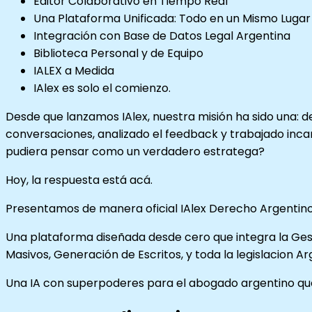
Editor Colaborativo en Tiempo Real
Una Plataforma Unificada: Todo en un Mismo Lugar
Integración con Base de Datos Legal Argentina
Biblioteca Personal y de Equipo
IALEX a Medida
IAlex es solo el comienzo.
Desde que lanzamos IAlex, nuestra misión ha sido una:
conversaciones, analizado el feedback y trabajado inca
pudiera pensar como un verdadero estratega?
Hoy, la respuesta está acá.
Presentamos de manera oficial IAlex Derecho Argentino
Una plataforma diseñada desde cero que integra la Ges
Masivos, Generación de Escritos, y toda la legislacion A
Una IA con superpoderes para el abogado argentino que n