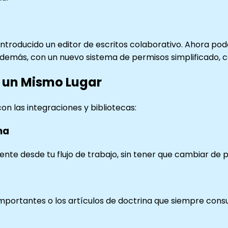
troducido un editor de escritos colaborativo. Ahora pod
Además, con un nuevo sistema de permisos simplificado, co
 un Mismo Lugar
on las integraciones y bibliotecas:
na
ente desde tu flujo de trabajo, sin tener que cambiar de 
mportantes o los artículos de doctrina que siempre consul