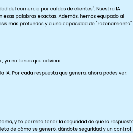
dad del comercio por caídas de clientes". Nuestra IA
an esas palabras exactas. Además, hemos equipado al
álisis más profundos y a una capacidad de "razonamiento"
, ya no tenes que adivinar.
la IA. Por cada respuesta que genera, ahora podes ver:
stema, y te permite tener la seguridad de que la respuest
pleta de cómo se generó, dándote seguridad y un control