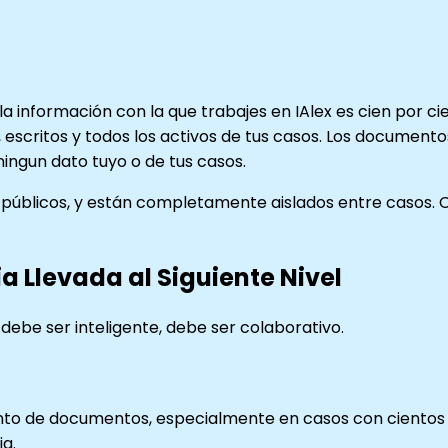
 la información con la que trabajes en IAlex es cien por 
s, escritos y todos los activos de tus casos. Los documen
ingun dato tuyo o de tus casos.
 públicos, y están completamente aislados entre casos.
a Llevada al Siguiente Nivel
o debe ser inteligente, debe ser colaborativo.
nto de documentos, especialmente en casos con cientos 
a.