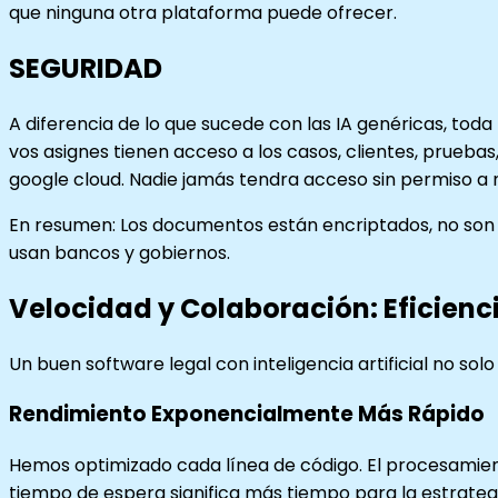
que ninguna otra plataforma puede ofrecer.
SEGURIDAD
A diferencia de lo que sucede con las IA genéricas, toda
vos asignes tienen acceso a los casos, clientes, prueba
google cloud. Nadie jamás tendra acceso sin permiso a n
En resumen: Los documentos están encriptados, no son
usan bancos y gobiernos.
Velocidad y Colaboración: Eficienci
Un buen software legal con inteligencia artificial no sol
Rendimiento Exponencialmente Más Rápido
Hemos optimizado cada línea de código. El procesamie
tiempo de espera significa más tiempo para la estrategi