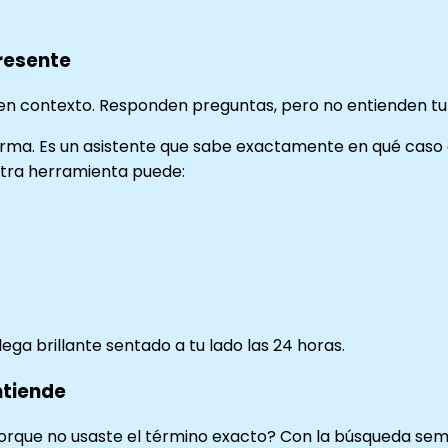
Presente
nen contexto. Responden preguntas, pero no entienden tu 
forma. Es un asistente que sabe exactamente en qué caso
 otra herramienta puede:
lega brillante sentado a tu lado las 24 horas.
ntiende
porque no usaste el término exacto? Con la búsqueda sem