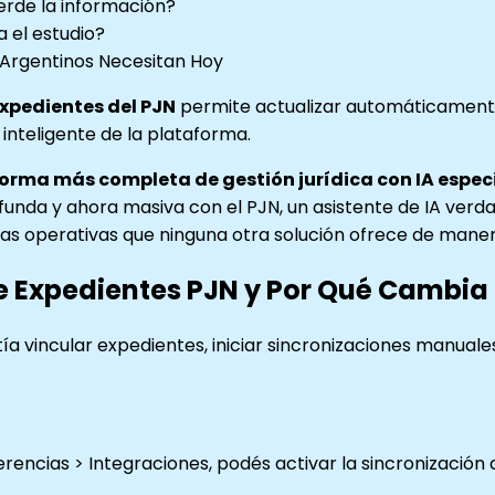
erde la información?
 el estudio?
s Argentinos Necesitan Hoy
xpedientes del PJN
permite actualizar automáticamente
inteligente de la plataforma.
forma más completa de gestión jurídica con IA espec
funda y ahora masiva con el PJN, un asistente de IA verd
s operativas que ninguna otra solución ofrece de manera
e Expedientes PJN y Por Qué Cambia 
itía vincular expedientes, iniciar sincronizaciones manua
erencias > Integraciones, podés activar la sincronización