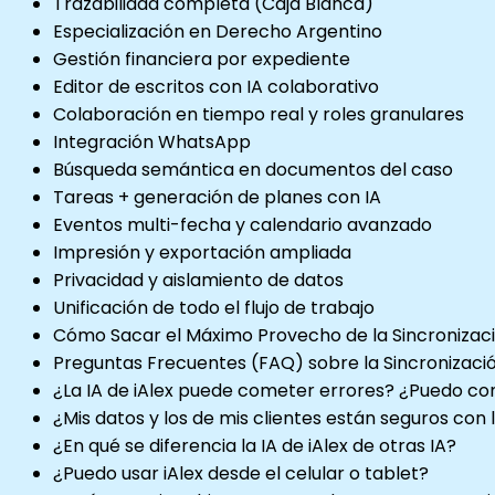
Trazabilidad completa (Caja Blanca)
Especialización en Derecho Argentino
Gestión financiera por expediente
Editor de escritos con IA colaborativo
Colaboración en tiempo real y roles granulares
Integración WhatsApp
Búsqueda semántica en documentos del caso
Tareas + generación de planes con IA
Eventos multi-fecha y calendario avanzado
Impresión y exportación ampliada
Privacidad y aislamiento de datos
Unificación de todo el flujo de trabajo
Cómo Sacar el Máximo Provecho de la Sincronizac
Preguntas Frecuentes (FAQ) sobre la Sincronizació
¿La IA de iAlex puede cometer errores? ¿Puedo co
¿Mis datos y los de mis clientes están seguros con l
¿En qué se diferencia la IA de iAlex de otras IA?
¿Puedo usar iAlex desde el celular o tablet?