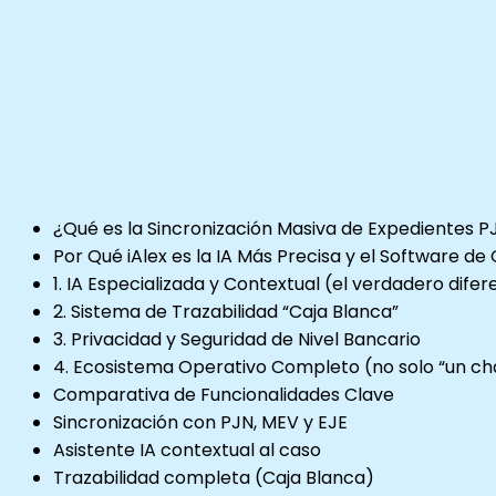
¿Qué es la Sincronización Masiva de Expedientes P
Por Qué iAlex es la IA Más Precisa y el Software d
1. IA Especializada y Contextual (el verdadero dife
2. Sistema de Trazabilidad “Caja Blanca”
3. Privacidad y Seguridad de Nivel Bancario
4. Ecosistema Operativo Completo (no solo “un ch
Comparativa de Funcionalidades Clave
Sincronización con PJN, MEV y EJE
Asistente IA contextual al caso
Trazabilidad completa (Caja Blanca)