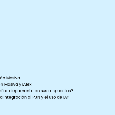
ión Masiva
n Masiva y iAlex
nfiar ciegamente en sus respuestas?
a integración al PJN y el uso de IA?