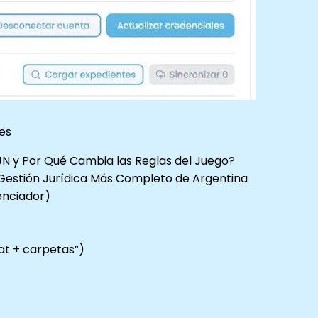
es
JN y Por Qué Cambia las Reglas del Juego?
e Gestión Jurídica Más Completo de Argentina
renciador)
at + carpetas”)