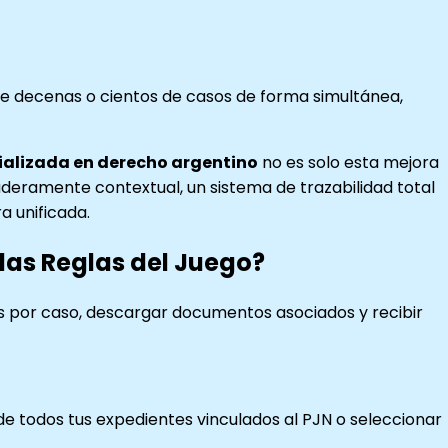
 decenas o cientos de casos de forma simultánea,
ializada en derecho argentino
no es solo esta mejora
aderamente contextual, un sistema de trazabilidad total
 unificada.
las Reglas del Juego?
les por caso, descargar documentos asociados y recibir
 de todos tus expedientes vinculados al PJN o seleccionar