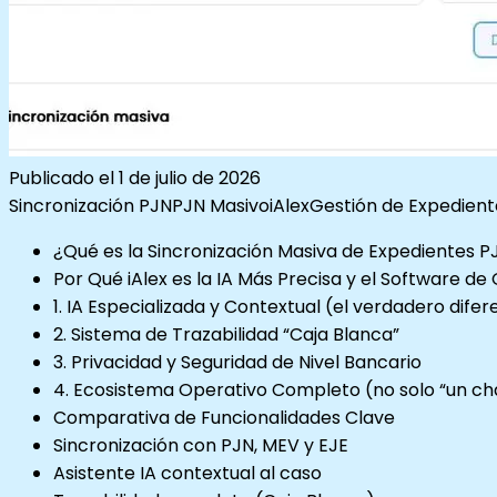
Publicado el
1 de julio de 2026
Sincronización PJN
PJN Masivo
iAlex
Gestión de Expedient
¿Qué es la Sincronización Masiva de Expedientes P
Por Qué iAlex es la IA Más Precisa y el Software d
1. IA Especializada y Contextual (el verdadero dife
2. Sistema de Trazabilidad “Caja Blanca”
3. Privacidad y Seguridad de Nivel Bancario
4. Ecosistema Operativo Completo (no solo “un ch
Comparativa de Funcionalidades Clave
Sincronización con PJN, MEV y EJE
Asistente IA contextual al caso