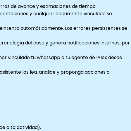
arras de avance y estimaciones de tiempo.
resentaciones y cualquier documento vinculado se
a reintenta automáticamente. Los errores persistentes se
cronología del caso y genera notificaciones internas, por
ner vinculado tu whatsapp a tu agente de IAlex desde
sistente los lea, analice y proponga acciones o
e alta actividad).