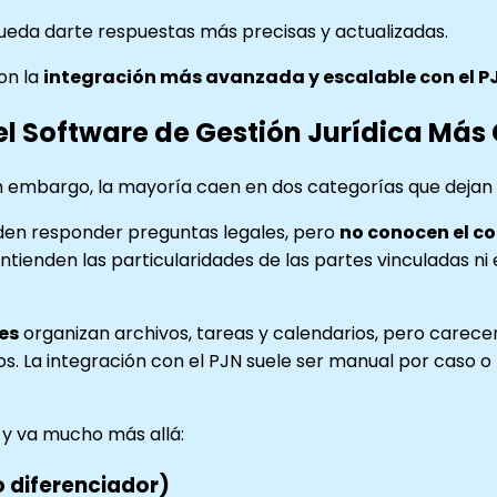
pueda darte respuestas más precisas y actualizadas.
on la
integración más avanzada y escalable con el P
y el Software de Gestión Jurídica Má
 embargo, la mayoría caen en dos categorías que dejan
den responder preguntas legales, pero
no conocen el co
ienden las particularidades de las partes vinculadas ni el
es
organizan archivos, tareas y calendarios, pero carecen
. La integración con el PJN suele ser manual por caso o 
y va mucho más allá:
o diferenciador)