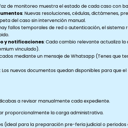
rfaz de monitoreo muestra el estado de cada caso con b
cumentos
: Nuevas resoluciones, cédulas, dictámenes, p
peta del caso sin intervención manual.
i hay fallos temporales de red o autenticación, el sistem
ido.
o y notificaciones
: Cada cambio relevante actualiza la 
remium vinculado).
tificados mediante un mensaje de Whatsapp (Tenes que te
: Los nuevos documentos quedan disponibles para que el a
edicabas a revisar manualmente cada expediente.
ar proporcionalmente la carga administrativa.
ideal para la preparación pre-feria judicial o periodos d