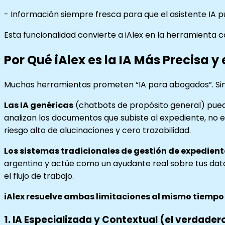
- Información siempre fresca para que el asistente IA 
Esta funcionalidad convierte a iAlex en la herramienta c
Por Qué iAlex es la IA Más Precisa 
Muchas herramientas prometen “IA para abogados”. Sin
Las IA genéricas
(chatbots de propósito general) pue
analizan los documentos que subiste al expediente, no ent
riesgo alto de alucinaciones y cero trazabilidad.
Los sistemas tradicionales de gestión de expedient
argentino y actúe como un ayudante real sobre tus datos
el flujo de trabajo.
iAlex resuelve ambas limitaciones al mismo tiempo
1. IA Especializada y Contextual (el verdader