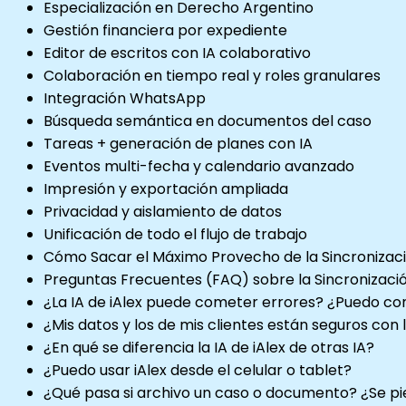
Especialización en Derecho Argentino
Gestión financiera por expediente
Editor de escritos con IA colaborativo
Colaboración en tiempo real y roles granulares
Integración WhatsApp
Búsqueda semántica en documentos del caso
Tareas + generación de planes con IA
Eventos multi-fecha y calendario avanzado
Impresión y exportación ampliada
Privacidad y aislamiento de datos
Unificación de todo el flujo de trabajo
Cómo Sacar el Máximo Provecho de la Sincronizac
Preguntas Frecuentes (FAQ) sobre la Sincronizació
¿La IA de iAlex puede cometer errores? ¿Puedo co
¿Mis datos y los de mis clientes están seguros con l
¿En qué se diferencia la IA de iAlex de otras IA?
¿Puedo usar iAlex desde el celular o tablet?
¿Qué pasa si archivo un caso o documento? ¿Se pi