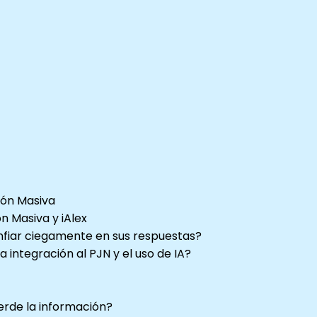
ión Masiva
n Masiva y iAlex
nfiar ciegamente en sus respuestas?
a integración al PJN y el uso de IA?
erde la información?