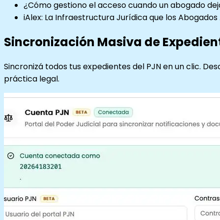
¿Cómo gestiono el acceso cuando un abogado deja
iAlex: La Infraestructura Jurídica que los Abogado
Sincronización Masiva de Expedient
Sincronizá todos tus expedientes del PJN en un clic. D
práctica legal.