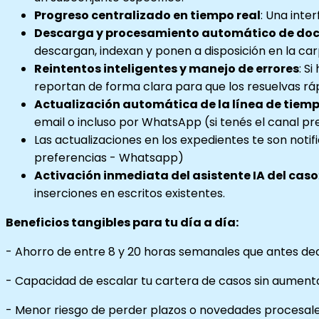
Progreso centralizado en tiempo real
: Una inte
Descarga y procesamiento automático de do
descargan, indexan y ponen a disposición en la car
Reintentos inteligentes y manejo de errores
: S
reportan de forma clara para que los resuelvas ráp
Actualización automática de la línea de tiemp
email o incluso por WhatsApp (si tenés el canal p
Las actualizaciones en los expedientes te son no
preferencias - Whatsapp)
Activación inmediata del asistente IA del caso
inserciones en escritos existentes.
Beneficios tangibles para tu día a día:
- Ahorro de entre 8 y 20 horas semanales que antes d
- Capacidad de escalar tu cartera de casos sin aument
- Menor riesgo de perder plazos o novedades procesales (